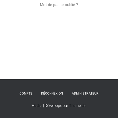
Mot de passe oublié ?
COMPTE
DÉCONNEXION
ADMINISTRATEUR
Hestia | Développé par
ThemeIsle