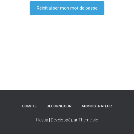
COMPTE
DÉCONNEXION
ADMINISTRATEUR
Hestia | Développé par
ThemeIsle